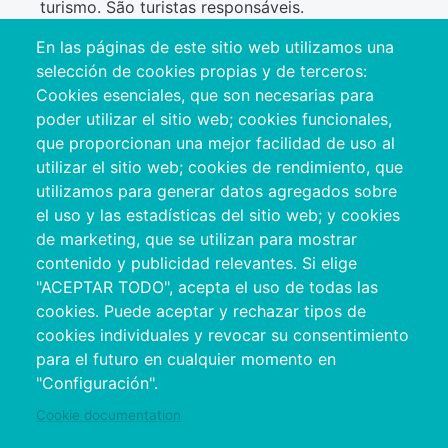
turismo. São turistas responsáveis.
En las páginas de este sitio web utilizamos una
selección de cookies propias y de terceros:
Cookies esenciales, que son necesarias para
poder utilizar el sitio web; cookies funcionales,
que proporcionan una mejor facilidad de uso al
utilizar el sitio web; cookies de rendimiento, que
utilizamos para generar datos agregados sobre
el uso y las estadísticas del sitio web; y cookies
de marketing, que se utilizan para mostrar
contenido y publicidad relevantes. Si elige
"ACEPTAR TODO", acepta el uso de todas las
cookies. Puede aceptar y rechazar tipos de
cookies individuales y revocar su consentimiento
para el futuro en cualquier momento en
"Configuración".
Clique na imagem para descarregar o
Cookie documentation
Manual para os estabelecimentos turísticos.