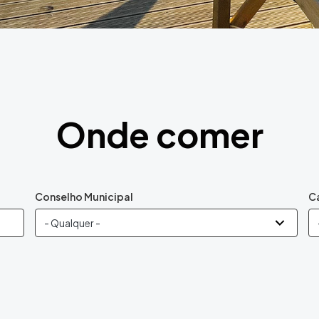
Onde comer
Conselho Municipal
C