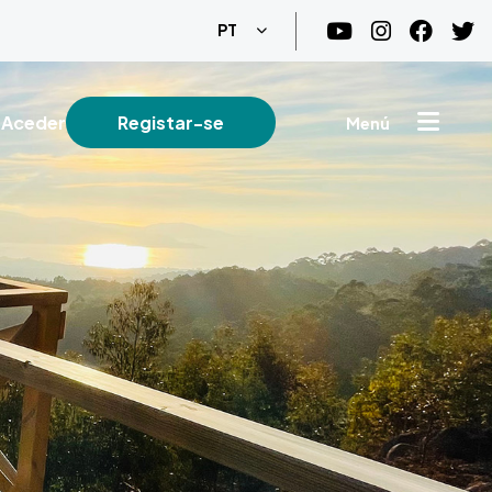
Lista de ações adicionais
PT
Aceder
Registar-se
Menú