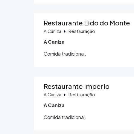
Restaurante Eido do Monte
A Caniza
Restauração
A Caniza
Comida tradicional.
Restaurante Imperio
A Caniza
Restauração
A Caniza
Comida tradicional.