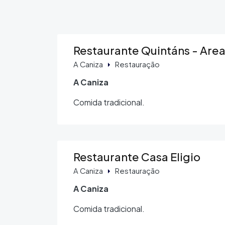
Restaurante Quintáns - Area
A Caniza
Restauração
A Caniza
Comida tradicional.
Restaurante Casa Eligio
A Caniza
Restauração
A Caniza
Comida tradicional.