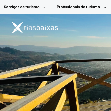
Passar para o conteúdo principal
Serviços de turismo
Profissionais de turismo