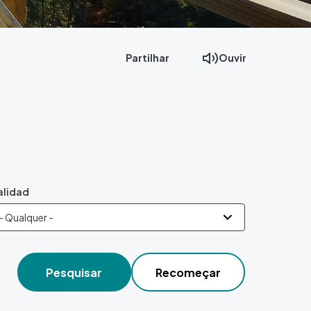
Partilhar
Ouvir
alidad
Pesquisar
Recomeçar