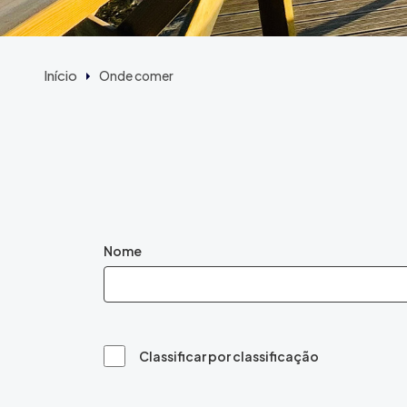
Início
Onde comer
Nome
Classificar por classificação