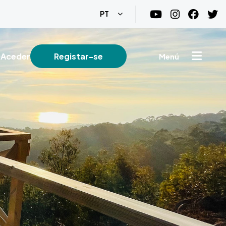
Lista de ações adicionais
PT
Aceder
Registar-se
Menú