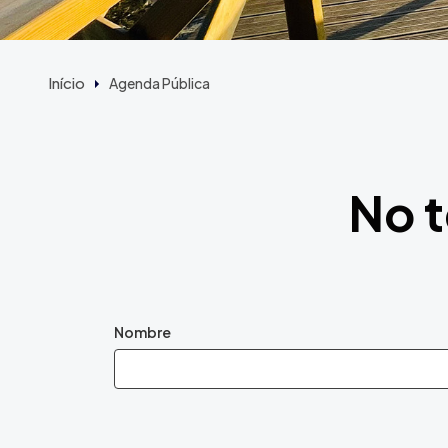
Início
Agenda Pública
No t
Nombre