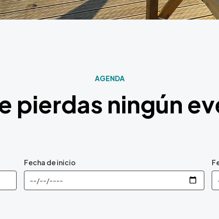
AGENDA
e pierdas ningún e
Fecha de inicio
Fe