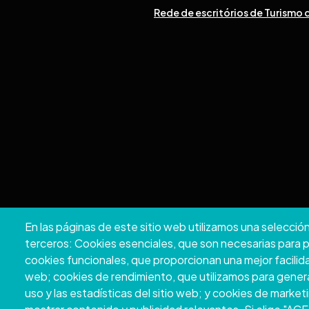
Rede de escritórios de Turismo d
En las páginas de este sitio web utilizamos una selecció
Copyright © 
terceros: Cookies esenciales, que son necesarias para pod
cookies funcionales, que proporcionan una mejor facilidad d
web; cookies de rendimiento, que utilizamos para gener
uso y las estadísticas del sitio web; y cookies de marketi