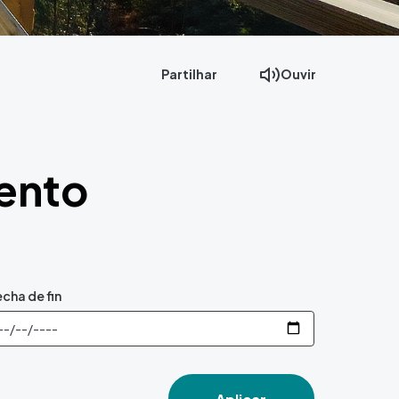
Partilhar
Ouvir
vento
cha de fin