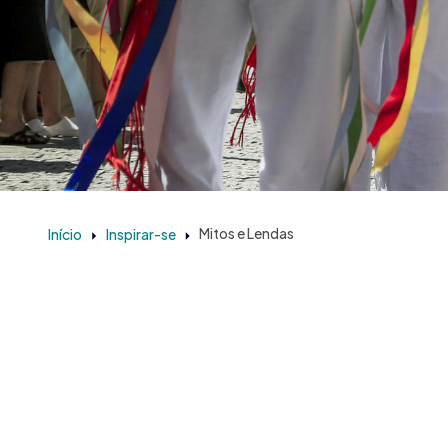
Início
Inspirar-se
Mitos e Lendas