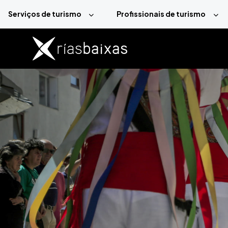
Passar para o conteúdo principal
Serviços de turismo
Profissionais de turismo