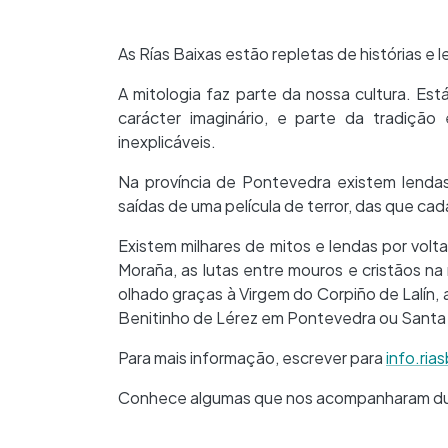
As Rías Baixas estão repletas de histórias e 
A mitologia faz parte da nossa cultura. E
carácter imaginário, e parte da tradiçã
inexplicáveis.
Na província de Pontevedra existem lendas
saídas de uma película de terror, das que cad
Existem milhares de mitos e lendas por volta
Moraña, as lutas entre mouros e cristãos na
olhado graças à Virgem do Corpiño de Lalín,
Benitinho de Lérez em Pontevedra ou Santa 
Para mais informação, escrever para
info.ri
Conhece algumas que nos acompanharam du