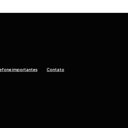
efone importantes
Contato