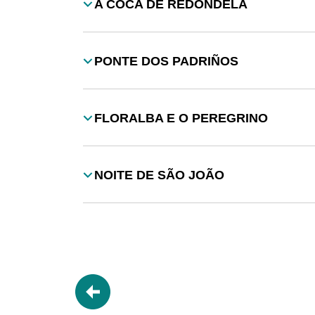
A COCA DE REDONDELA
Título
PONTE DOS PADRIÑOS
Título
FLORALBA E O PEREGRINO
Título
NOITE DE SÃO JOÃO
Título