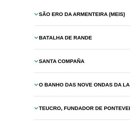
Desplegable
SÃO ERO DA ARMENTEIRA (MEIS)
Título
BATALHA DE RANDE
Título
SANTA COMPAÑA
Título
O BANHO DAS NOVE ONDAS DA L
Título
TEUCRO, FUNDADOR DE PONTEV
Título