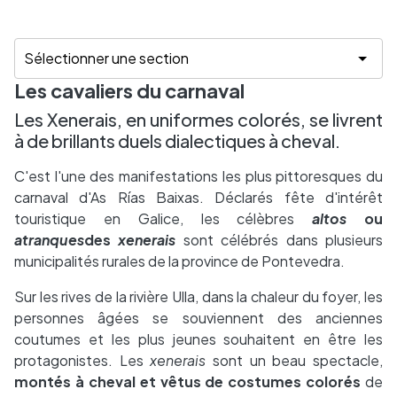
Les cavaliers du carnaval
Les Xenerais, en uniformes colorés, se livrent
à de brillants duels dialectiques à cheval.
C'est l'une des manifestations les plus pittoresques du
carnaval d'As Rías Baixas. Déclarés fête d'intérêt
touristique en Galice, les célèbres
altos
ou
atranques
des
xenerais
sont célébrés dans plusieurs
municipalités rurales de la province de Pontevedra.
Sur les rives de la rivière Ulla, dans la chaleur du foyer, les
personnes âgées se souviennent des anciennes
coutumes et les plus jeunes souhaitent en être les
protagonistes. Les
xenerais
sont un beau spectacle,
montés à cheval et vêtus de costumes colorés
de