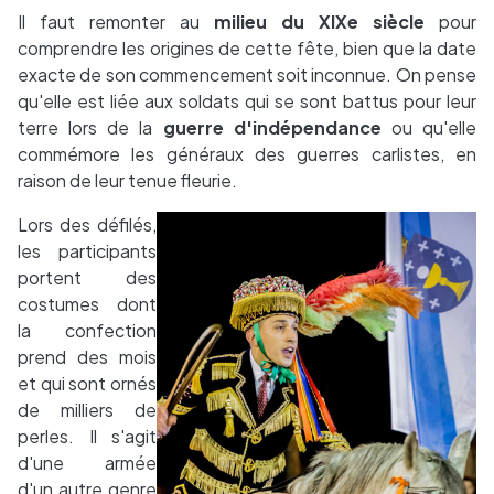
Il faut remonter au
milieu du XIXe siècle
pour
comprendre les origines de cette fête, bien que la date
exacte de son commencement soit inconnue. On pense
qu'elle est liée aux soldats qui se sont battus pour leur
terre lors de la
guerre d'indépendance
ou qu'elle
commémore les généraux des guerres carlistes, en
raison de leur tenue fleurie.
Lors des défilés,
les participants
portent des
costumes dont
la confection
prend des mois
et qui sont ornés
de milliers de
perles. Il s'agit
d'une armée
d'un autre genre