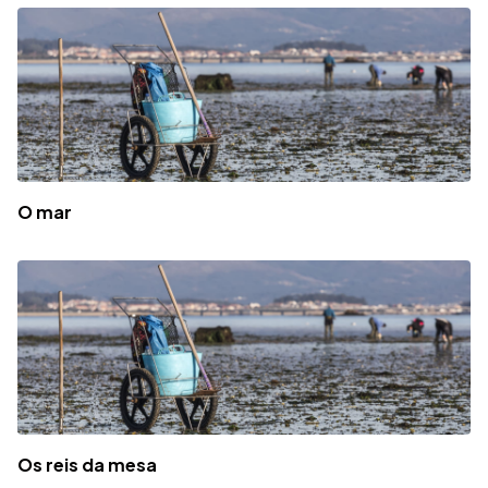
O mar
Os reis da mesa