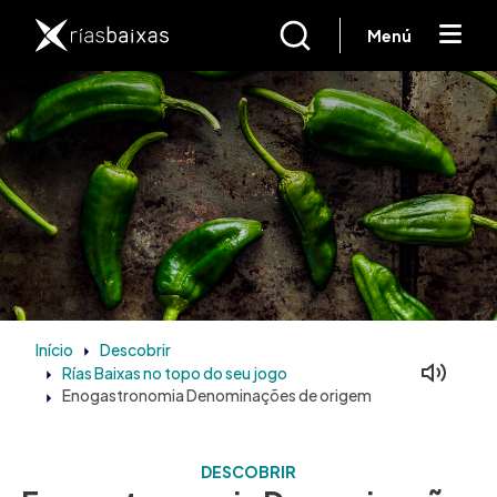
Passar para o conteúdo principal
Menú
Início
Descobrir
Rías Baixas no topo do seu jogo
Enogastronomia Denominações de origem
DESCOBRIR