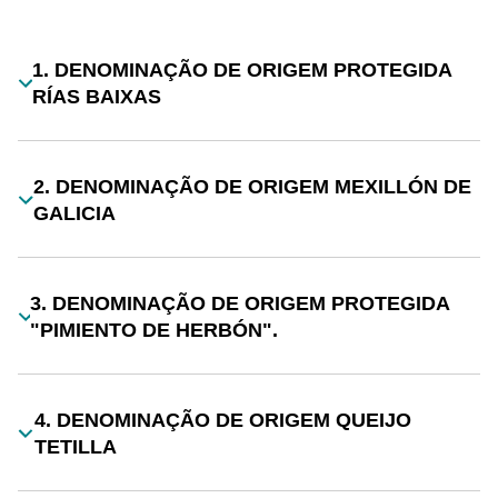
Desplegable
1. DENOMINAÇÃO DE ORIGEM PROTEGIDA
Título
RÍAS BAIXAS
2. DENOMINAÇÃO DE ORIGEM MEXILLÓN DE
Título
GALICIA
3. DENOMINAÇÃO DE ORIGEM PROTEGIDA
Título
"PIMIENTO DE HERBÓN".
4. DENOMINAÇÃO DE ORIGEM QUEIJO
Título
TETILLA