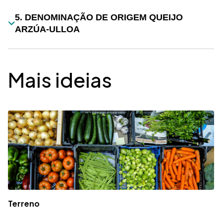
5. DENOMINAÇÃO DE ORIGEM QUEIJO
Título
ARZÚA-ULLOA
Mais ideias
Terreno