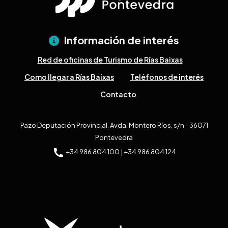
Información de interés
Red de oficinas de Turismo de Rías Baixas
Como llegar a Rías Baixas
Teléfonos de interés
Contacto
Pazo Deputación Provincial. Avda. Montero Ríos, s/n - 36071
Pontevedra
+34 986 804 100 | +34 986 804 124