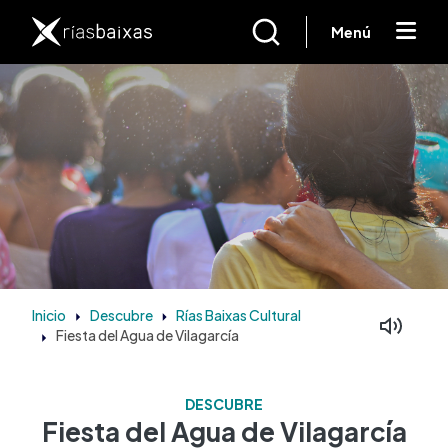
Pasar al contenido principal
Menú
Inicio
Descubre
Rías Baixas Cultural
Fiesta del Agua de Vilagarcía
DESCUBRE
Fiesta del Agua de Vilagarcía