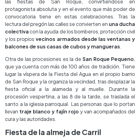
las fiestas de San Roque, convirtiéndose en
protagonista absoluta y en el evento que más poder de
convocatoria tiene en estas celebraciones. Tras la
lectura del pregón las calles se convierten en
una ducha
colectiva
con la ayuda de los bomberos, protección civil
y los propios
vecinos armados desde las ventanas y
balcones de sus casas de cubos y mangueras
.
Otra de las procesiones es la de
San Roque Pequeno
,
que ya cuenta con más de 100 años de tradición. Tiene
lugar la víspera de la Fiesta del Agua en el propio barrio
de San Roque y la organiza la vecindad, tras desplazar la
fiesta oficial a la alameda y al muelle. Durante la
procesión vespertina, a las 8 de la tarde, se traslada el
santo a la iglesia parroquial. Las personas que lo portan
llevan
traje blanco y fajín rojo
y van acompañados del
cura y las autoridades.
Fiesta de la almeja de Carril