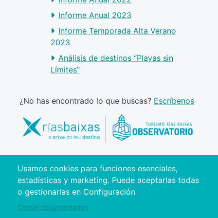
Informe Anual 2023
Informe Temporada Alta Verano
2023
Análisis de destinos “Playas sin
Límites”
¿No has encontrado lo que buscas?
Escríbenos
Usamos cookies para funciones esenciales,
estadísticas y marketing. Puede aceptarlas todas
o gestionarlas en Configuración
Cookie documentation