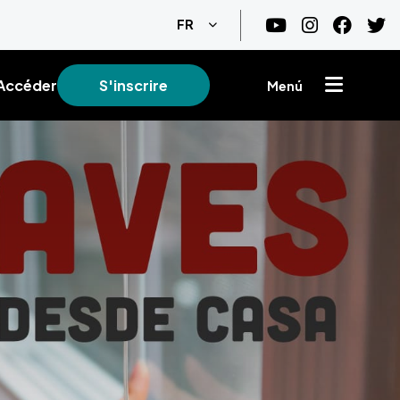
Lister les actions supplémentair
FR
Accéder
S'inscrire
Menú