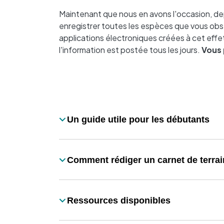
Maintenant que nous en avons l'occasion, de
enregistrer toutes les espèces que vous obs
applications électroniques créées à cet eff
l'information est postée tous les jours.
Vous
Desplegable
Un guide utile pour les débutants
Título
Comment rédiger un carnet de terrai
Título
Ressources disponibles
Título