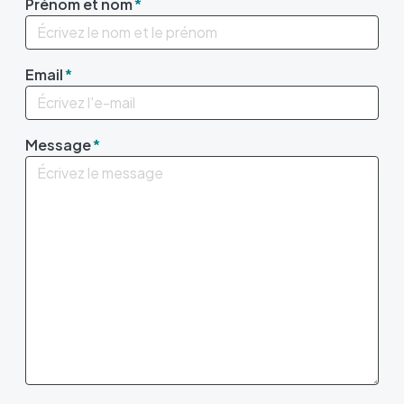
Prénom et nom
Email
Message