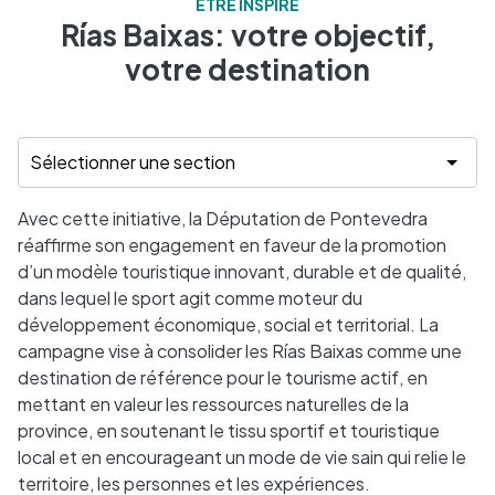
ÊTRE INSPIRÉ
Rías Baixas: votre objectif,
votre destination
Avec cette initiative, la Députation de Pontevedra
réaffirme son engagement en faveur de la promotion
d’un modèle touristique innovant, durable et de qualité,
dans lequel le sport agit comme moteur du
développement économique, social et territorial. La
campagne vise à consolider les Rías Baixas comme une
destination de référence pour le tourisme actif, en
mettant en valeur les ressources naturelles de la
province, en soutenant le tissu sportif et touristique
local et en encourageant un mode de vie sain qui relie le
territoire, les personnes et les expériences.