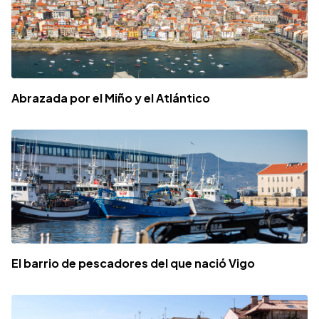
Abrazada por el Miño y el Atlántico
El barrio de pescadores del que nació Vigo