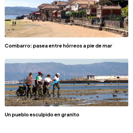
Combarro: pasea entre hórreos a pie de mar
Un pueblo esculpido en granito