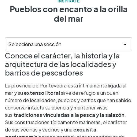
INSPÍRATE
Pueblos con encanto a la orilla
del mar
Conoce el carácter, la historia y la
arquitectura de las localidades y
barrios de pescadores
La provincia de Pontevedra está íntimamente ligada al
mar y su
extenso litoral
sirve de refugio a un buen
número de localidades, pueblos y barrios que han sabido
conservar intacta su esencia y mantener vivas
sus
tradiciones vinculadas a la pesca y la salazón
.
Sus construcciones típicamente marineras, el carácter
de sus vecinas y vecinos y una
exquisita
gastronomía
basada en productos procedentes de