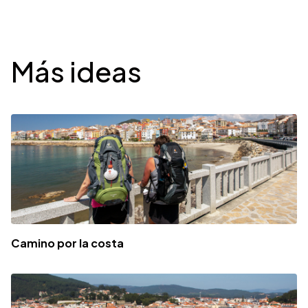
Desplegable
Más ideas
Camino por la costa