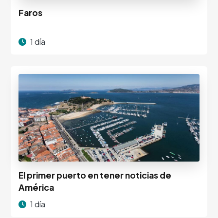
Faros
1 día
El primer puerto en tener noticias de
América
1 día