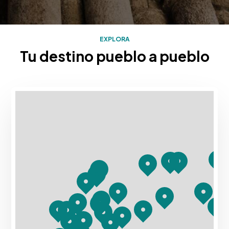
EXPLORA
Tu destino pueblo a pueblo
Mapa con los destinos turísticos de Rias Baixas