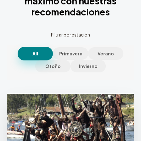
máximo con nuestras
recomendaciones
Filtrar por estación
All
Primavera
Verano
Otoño
Invierno