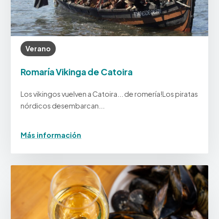
Verano
Romaría Vikinga de Catoira
Los vikingos vuelven a Catoira... de romería!Los piratas
nórdicos desembarcan...
Más información