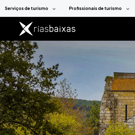
Passar para o conteúdo principal
Serviços de turismo
Profissionais de turismo