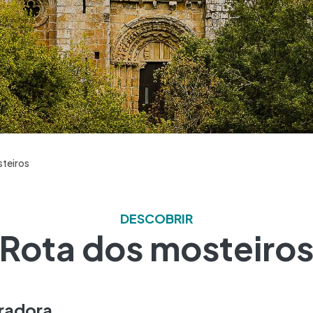
teiros
DESCOBRIR
Rota dos mosteiro
iradora