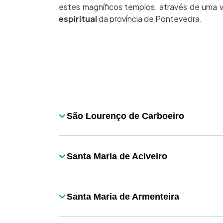
estes magníficos templos, através de uma 
espiritual
da província de Pontevedra.
Desplegable
São Lourenço de Carboeiro
Título
Santa Maria de Aciveiro
Título
Santa Maria de Armenteira
Título