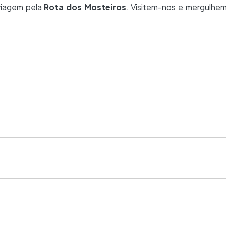
viagem pela
Rota dos Mosteiros
. Visitem-nos e mergulhe