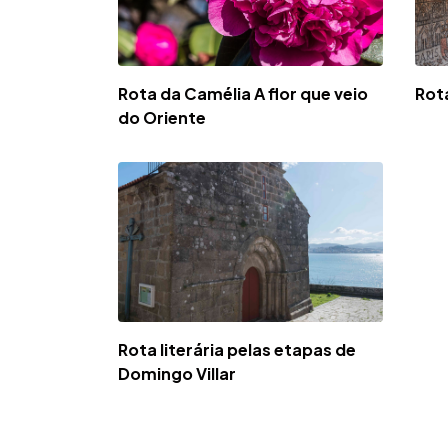
Rota da Camélia A flor que veio
Rot
do Oriente
Rota literária pelas etapas de
Domingo Villar