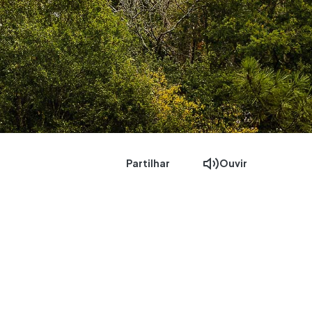
Partilhar
Ouvir
s