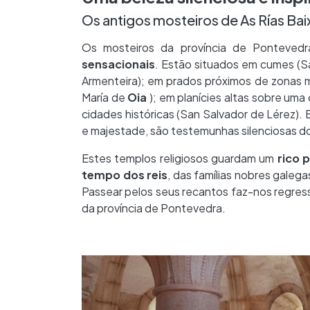
Os antigos mosteiros de As Rías Bai
Os mosteiros da província de Ponteved
sensacionais
. Estão situados em cumes (Sa
Armenteira); em prados próximos de zonas 
María de
Oia
); em planícies altas sobre uma
cidades históricas (San Salvador de Lérez).
e majestade, são testemunhas silenciosas do
Estes templos religiosos guardam um
rico 
tempo dos reis
, das famílias nobres galega
Passear pelos seus recantos faz-nos regres
da província de Pontevedra.