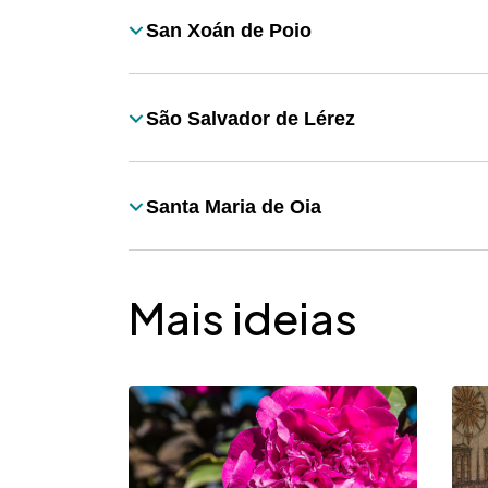
San Xoán de Poio
Título
São Salvador de Lérez
Título
Santa Maria de Oia
Título
Mais ideias