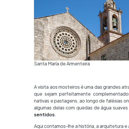
Santa María de Armenteira
A visita aos mosteiros é uma das grandes atr
que sejam perfeitamente complementado
nativas e pastagens, ao longo de falésias o
algumas delas com quedas de água suaves e
sentidos
.
Aqui contamos-lhe a história, a arquitetura 