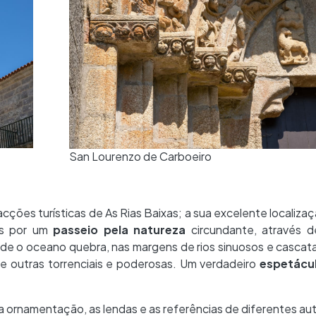
San Lourenzo de Carboeiro
acções turísticas de As Rias Baixas; a sua excelente localiza
s por um
passeio pela natureza
circundante, através d
nde o oceano quebra, nas margens de rios sinuosos e cascat
 outras torrenciais e poderosas. Um verdadeiro
espetácul
e a ornamentação, as lendas e as referências de diferentes au