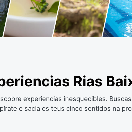
periencias Rias Bai
escobre experiencias inesquecibles. Busca
spírate e sacia os teus cinco sentidos na pr