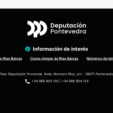
Información de interés
s Rías Baixas
Como chegar ás Rías Baixas
Números de tel
Pazo Deputación Provincial. Avda. Montero Ríos, s/n - 36071 Pontevedr
+34 986 804 100 | +34 986 804 124