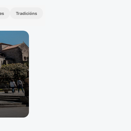
es
Tradicións