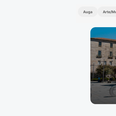
Auga
Arte/M