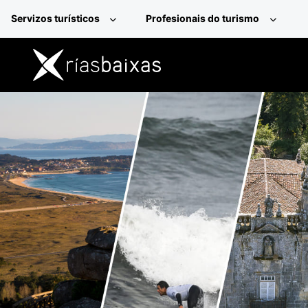
Ir o contido principal
Servizos turísticos
Profesionais do turismo