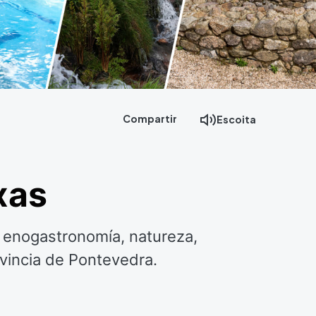
Compartir
Escoita
xas
s enogastronomía, natureza,
ovincia de Pontevedra.