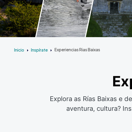
Inicio
Inspírate
Experiencias Rias Baixas
Ex
Explora as Rías Baixas e d
aventura, cultura? In