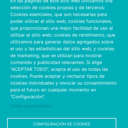
En las páginas de este sitio web utilizamos una
103
selección de cookies propias y de terceros:
Cookies esenciales, que son necesarias para
poder utilizar el sitio web; cookies funcionales,
que proporcionan una mejor facilidad de uso al
10
utilizar el sitio web; cookies de rendimiento, que
utilizamos para generar datos agregados sobre
el uso y las estadísticas del sitio web; y cookies
de marketing, que se utilizan para mostrar
contenido y publicidad relevantes. Si elige
"ACEPTAR TODO", acepta el uso de todas las
cookies. Puede aceptar y rechazar tipos de
cookies individuales y revocar su consentimiento
para el futuro en cualquier momento en
"Configuración".
Cookie documentation
Información de interés
CONFIGURACIÓN DE COOKIES