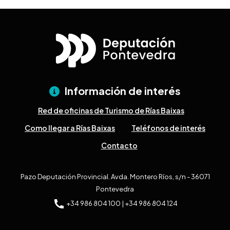
Información de interés
Red de oficinas de Turismo de Rías Baixas
Como llegar a Rías Baixas
Teléfonos de interés
Contacto
Pazo Deputación Provincial. Avda. Montero Ríos, s/n - 36071
Pontevedra
+34 986 804 100 | +34 986 804 124