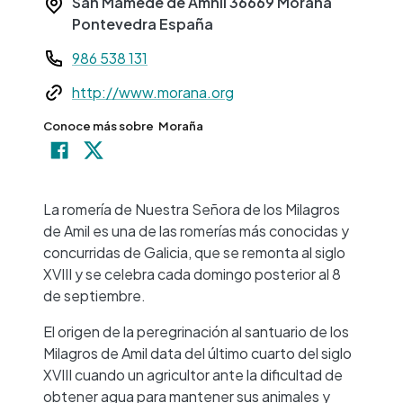
San Mamede de Amnil
36669
Moraña
Pontevedra
España
Teléfono
986 538 131
Web
http://www.morana.org
Conoce más sobre
Moraña
+
−
La romería de Nuestra Señora de los Milagros
de Amil es una de las romerías más conocidas y
concurridas de Galicia, que se remonta al siglo
XVIII y se celebra cada domingo posterior al 8
de septiembre.
El origen de la peregrinación al santuario de los
Milagros de Amil data del último cuarto del siglo
XVIII cuando un agricultor ante la dificultad de
obtener agua para mantener sus animales y