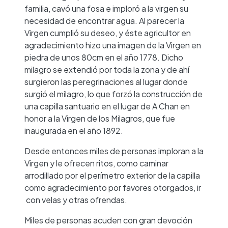
familia, cavó una fosa e imploró a la virgen su
necesidad de encontrar agua. Al parecer la
Virgen cumplió su deseo, y éste agricultor en
agradecimiento hizo una imagen de la Virgen en
piedra de unos 80cm en el año 1778. Dicho
milagro se extendió por toda la zona y de ahí
surgieron las peregrinaciones al lugar donde
surgió el milagro, lo que forzó la construcción de
una capilla santuario en el lugar de A Chan en
honor a la Virgen de los Milagros, que fue
inaugurada en el año 1892.
Desde entonces miles de personas imploran a la
Virgen y le ofrecen ritos, como caminar
arrodillado por el perímetro exterior de la capilla
como agradecimiento por favores otorgados, ir
con velas y otras ofrendas.
Miles de personas acuden con gran devoción