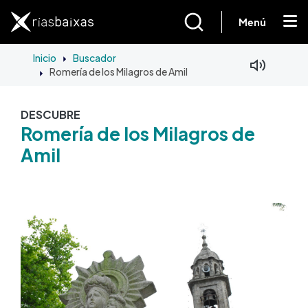
Pasar al contenido principal
Menú
Inicio
Buscador
Romería de los Milagros de Amil
DESCUBRE
Romería de los Milagros de
Amil
Imagen