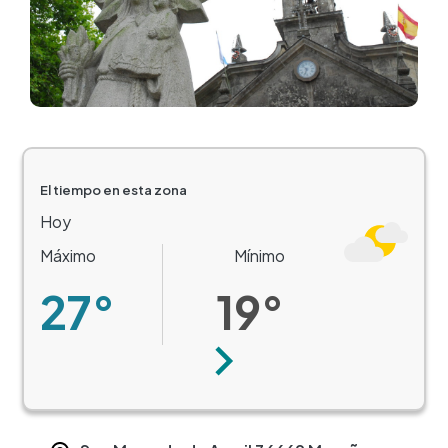
El tiempo en esta zona
Hoy
Máximo
Mínimo
27°
19°
Siguiente