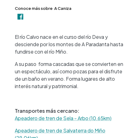
Conoce más sobre
A Caniza
+
−
El río Calvo nace en el curso del río Deva y
desciende por los montes de A Paradanta hasta
fundirse con el río Miño.
A su paso forma cascadas que se convierten en
un espectáculo, así como pozas para el disfrute
de un baño en verano. Forma lugares de alto
interés natural y patrimonial.
Transportes más cercano:
Apeadero de tren de Sela - Arbo (10.65km)
Apeadero de tren de Salvaterra do Miño
(29.06km)