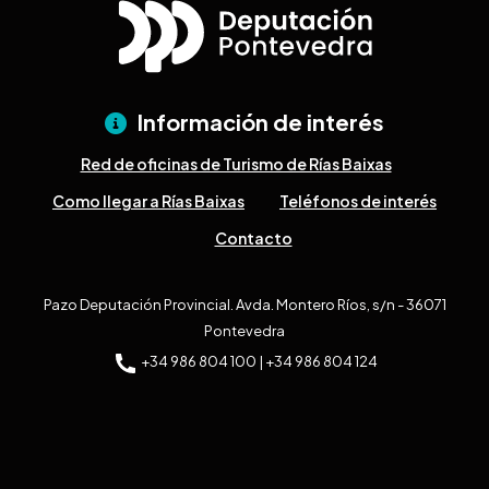
Información de interés
Red de oficinas de Turismo de Rías Baixas
Como llegar a Rías Baixas
Teléfonos de interés
Contacto
Pazo Deputación Provincial. Avda. Montero Ríos, s/n - 36071
Pontevedra
+34 986 804 100 | +34 986 804 124