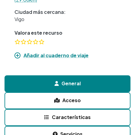
Ciudad más cercana:
Vigo
Valora este recurso
Añadir al cuaderno de viaje
General
Acceso
Características
Servicios