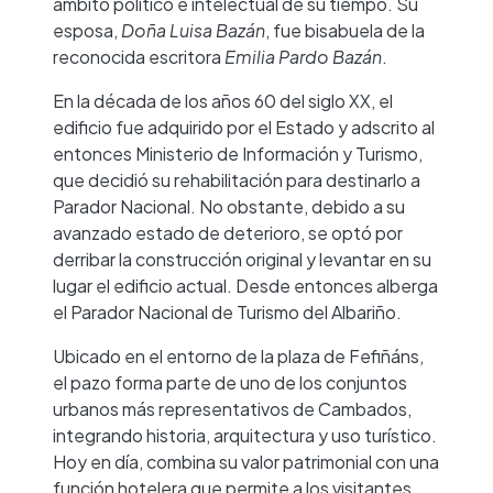
ámbito político e intelectual de su tiempo. Su
esposa,
Doña Luisa Bazán
, fue bisabuela de la
reconocida escritora
Emilia Pardo Bazán
.
En la década de los años 60 del siglo XX, el
edificio fue adquirido por el Estado y adscrito al
entonces Ministerio de Información y Turismo,
que decidió su rehabilitación para destinarlo a
Parador Nacional. No obstante, debido a su
avanzado estado de deterioro, se optó por
derribar la construcción original y levantar en su
lugar el edificio actual. Desde entonces alberga
el Parador Nacional de Turismo del Albariño.
Ubicado en el entorno de la plaza de Fefiñáns,
el pazo forma parte de uno de los conjuntos
urbanos más representativos de Cambados,
integrando historia, arquitectura y uso turístico.
Hoy en día, combina su valor patrimonial con una
función hotelera que permite a los visitantes