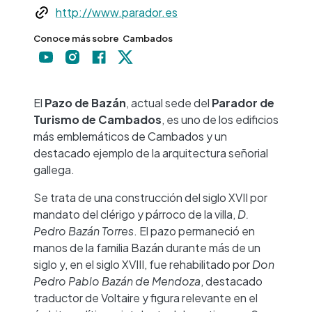
Web
http://www.parador.es
Conoce más sobre
Cambados
+
−
El
Pazo de Bazán
, actual sede del
Parador de
Turismo de Cambados
, es uno de los edificios
más emblemáticos de
Cambados
y un
destacado ejemplo de la arquitectura señorial
gallega.
Se trata de una construcción del siglo XVII por
mandato del clérigo y párroco de la villa,
D.
Pedro Bazán Torres
. El pazo permaneció en
manos de la familia Bazán durante más de un
siglo y, en el siglo XVIII, fue rehabilitado por
Don
Pedro Pablo Bazán de Mendoza
, destacado
traductor de Voltaire y figura relevante en el