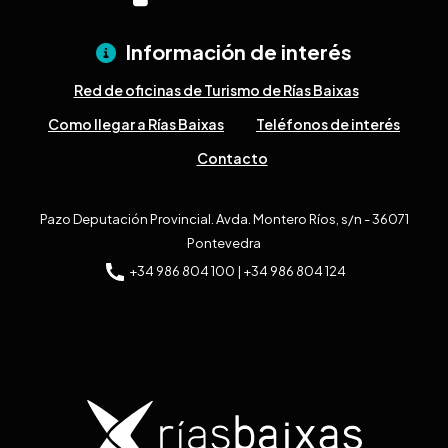
Información de interés
Red de oficinas de Turismo de Rías Baixas
Como llegar a Rías Baixas
Teléfonos de interés
Contacto
Pazo Deputación Provincial. Avda. Montero Ríos, s/n - 36071
Pontevedra
+34 986 804 100 | +34 986 804 124