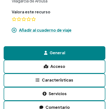
Vilagarcía de Arousa
Valora este recurso
Añadir al cuaderno de viaje
General
Acceso
Características
Servicios
Comentario