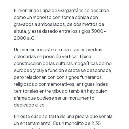
El menhir de Lapa de Gargantáns se describe
como un monolito con forma cónica con
gravados a ambos lados, de dos metros de
altura, y está datado entre los siglos 3000-
2000 a.C.
Un menhir consiste en una o varias piedras
colocadas en posición vertical, típica
construcción de las culturas megalíticas del no
europeo y cuya función exacta se desconoce,
pero relacionan con con signos funerarios,
religiosos o conmemorativos, antiguas lindes
territoriales entre tribus o también hay quien
afirma que pudiese ser un monumento
dedicado al sol.
En este caso se trata de una piedra que señala
un enterramiento. Es un monolito de 2,35