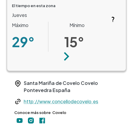
El tiempo en esta zona
Jueves
Máximo
Mínimo
29°
15°
Siguiente
Santa Mariña de Covelo
Covelo
Pontevedra
España
Web
http://www.concellodecovelo.es
Conoce más sobre
Covelo
+
−