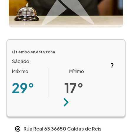
El tiempo en esta zona
Sábado
Máximo
Mínimo
29°
17°
Siguiente
Rúa Real 63
36650
Caldas de Reis