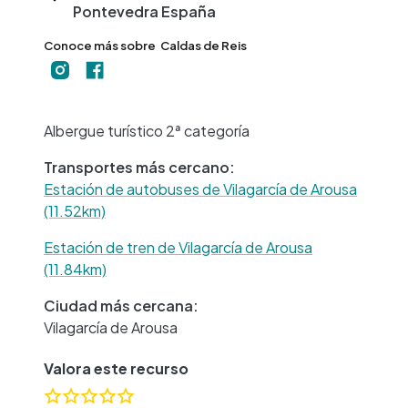
Pontevedra
España
Conoce más sobre
Caldas de Reis
+
−
Albergue turístico 2ª categoría
Transportes más cercano:
Estación de autobuses de Vilagarcía de Arousa
(11.52km)
Estación de tren de Vilagarcía de Arousa
(11.84km)
Ciudad más cercana:
Vilagarcía de Arousa
Valora este recurso